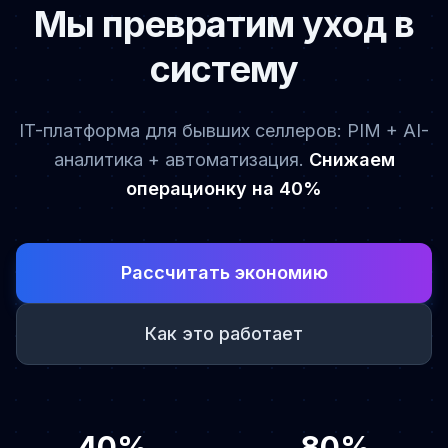
Мы превратим уход в
систему
IT-платформа для бывших селлеров: PIM + AI-
аналитика + автоматизация.
Снижаем
операционку на 40%
Рассчитать экономию
Как это работает
40%
80%